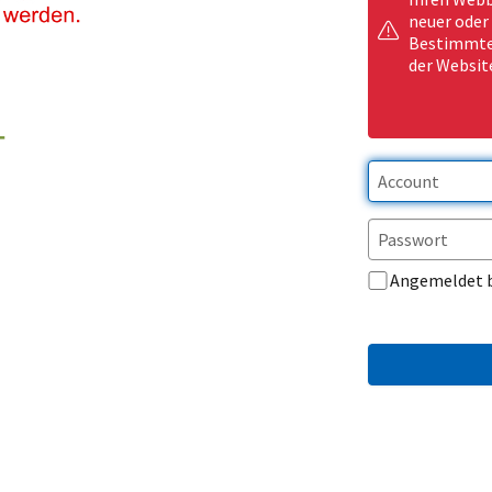
neuer oder
Bestimmte 
der Websit
Angemeldet 