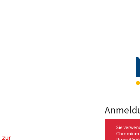
Anmeld
Sie verwen
Chromium-b
Ihren Webb